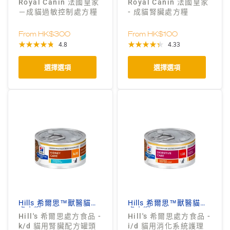
Royal Canin 法國皇家
Royal Canin 法國皇家
－成貓過敏控制處方糧
- 成貓腎臟處方糧
From
HK$300
From
HK$100
4.8
4.33
選擇選項
選擇選項
Hills 希爾思™獸醫貓狗
Hills 希爾思™獸醫貓狗
處方糧
處方糧
Hill's 希爾思處方食品 -
Hill's 希爾思處方食品 -
k/d 貓用腎臟配方罐頭
i/d 貓用消化系統護理