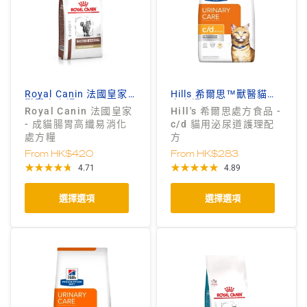
Royal Canin 法國皇家
Hills 希爾思™獸醫貓狗
獸醫處方糧
處方糧
Royal Canin 法國皇家
Hill's 希爾思處方食品 -
- 成貓腸胃高纖易消化
c/d 貓用泌尿道護理配
處方糧
方
From
HK$420
From
HK$283
4.71
4.89
選擇選項
選擇選項