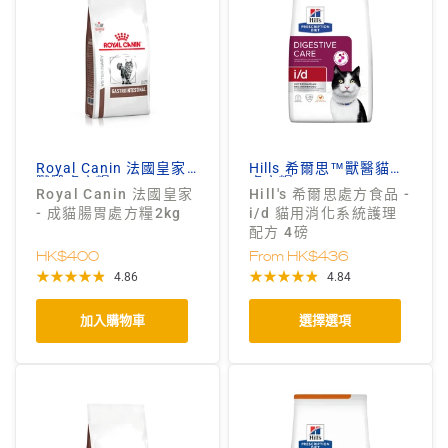
Royal Canin 法國皇家
Hills 希爾思™獸醫貓狗
獸醫處方糧
處方糧
Royal Canin 法國皇家
Hill's 希爾思處方食品 -
- 成貓腸胃處方糧2kg
i/d 貓用消化系統護理
配方 4磅
HK$400
From
HK$436
4.86
4.84
加入購物車
選擇選項