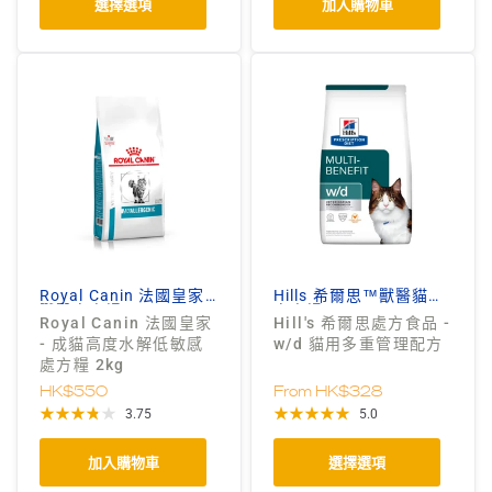
選擇選項
加入購物車
Royal Canin 法國皇家
Hills 希爾思™獸醫貓狗
獸醫處方糧
處方糧
Royal Canin 法國皇家
Hill's 希爾思處方食品 -
- 成貓高度水解低敏感
w/d 貓用多重管理配方
處方糧 2kg
HK$550
From
HK$328
3.75
5.0
加入購物車
選擇選項