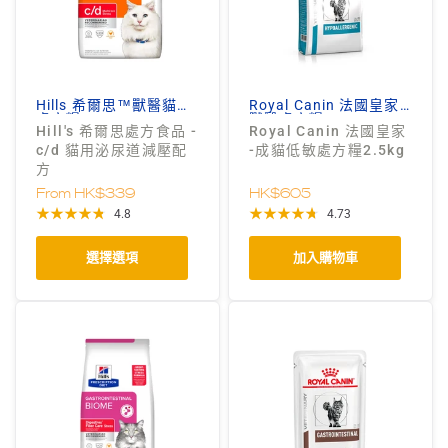
Hills 希爾思™獸醫貓狗
Royal Canin 法國皇家
處方糧
獸醫處方糧
Hill's 希爾思處方食品 -
Royal Canin 法國皇家
c/d 貓用泌尿道減壓配
-成貓低敏處方糧2.5kg
方
From
HK$339
HK$605
4.8
4.73
選擇選項
加入購物車