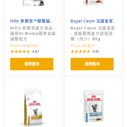
Hills 希爾思™獸醫貓狗
Royal Canin 法國皇家
處方糧
獸醫處方糧
Hill's 希爾思處方食品 -
Royal Canin 法國皇家
貓用GI Biome腸胃益菌
- 成貓腸胃處方袋裝濕
減壓配方
糧（肉汁）85g
From
HK$460
From
HK$21
4.87
4.81
選擇選項
選擇選項