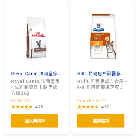
Royal Canin 法國皇家
Hills 希爾思™獸醫貓狗
獸醫處方糧
處方糧
Royal Canin 法國皇家
Hill's 希爾思處方食品 -
- 成貓腸胃低卡路里處
k/d 貓用腎臟護理配方
方糧2kg
HK$425
From
HK$441
4.75
4.67
加入購物車
選擇選項