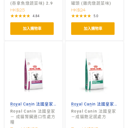
(吞拿魚燉蔬菜味) 2.9
罐頭 (雞肉燉蔬菜味)
安士
2.9安士
HK$25
HK$24
4.84
5.0
加入購物車
加入購物車
Royal Canin 法國皇家
Royal Canin 法國皇家
獸醫處方糧
獸醫處方糧
Royal Canin 法國皇家
Royal Canin 法國皇家
－ 成貓腎臟適口性處方
－成貓飽足感處方
糧