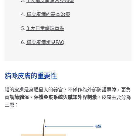
4 大貓皮膚病常見類型
貓皮膚病的基本治療
3 大日常護理重點
貓皮膚病常見FAQ
貓咪皮膚的重要性
貓的皮膚是身體最大的器官，不僅作為外部防護屏障，更負
責
調節體溫、保護免疫系統與感知外界刺激
。皮膚主要分為
三層：