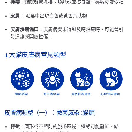
搔癢
：貓咪頻繁抓撓、舔舐或摩擦身體，導致皮膚受損
皮屑
： 毛髮中出現白色或黃色片狀物
皮膚潰瘍傷口
：皮膚病變未得到及時治療時，可能會引
發潰瘍或開放性傷口
4 大貓皮膚病常見類型
皮膚病類型（一）：黴菌感染 (貓癬)
特徵
：圓形或不規則的脫毛區域，邊緣可能發紅、結