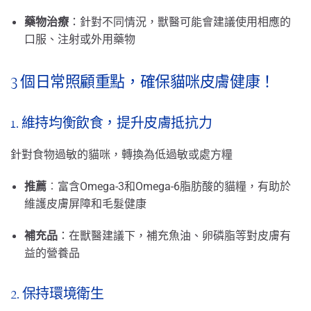
藥物治療
：針對不同情況，獸醫可能會建議使用相應的
口服、注射或外用藥物
3 個日常照顧重點，確保貓咪皮膚健康！
1. 維持均衡飲食，提升皮膚抵抗力
針對食物過敏的貓咪，轉換為低過敏或處方糧
推薦
︰富含Omega-3和Omega-6脂肪酸的貓糧，有助於
維護皮膚屏障和毛髮健康
補充品
：在獸醫建議下，補充魚油、卵磷脂等對皮膚有
益的營養品
2. 保持環境衛生