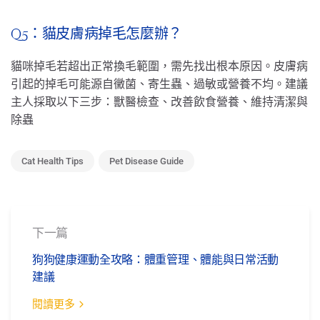
Q5：貓皮膚病掉毛怎麼辦？
貓咪掉毛若超出正常換毛範圍，需先找出根本原因。皮膚病
引起的掉毛可能源自黴菌、寄生蟲、過敏或營養不均。建議
主人採取以下三步：獸醫檢查、改善飲食營養、維持清潔與
除蟲
Cat Health Tips
Pet Disease Guide
下一篇
狗狗健康運動全攻略：體重管理、體能與日常活動
建議
閱讀更多