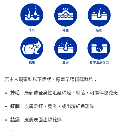
若主人觀察到以下症狀，應盡早帶貓咪就診：
掉毛
：局部或全身性毛髮稀疏、脫落，可能伴隨禿斑
紅腫
：皮膚泛紅、發炎，或出現紅色斑點
結痂
：皮膚表面出現乾燥