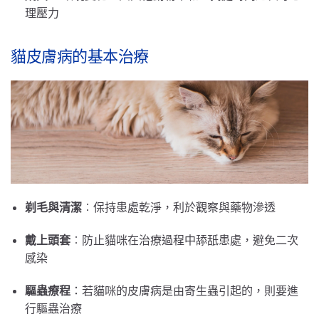
理壓力
貓皮膚病的基本治療
剃毛與清潔
︰保持患處乾淨，利於觀察與藥物滲透
戴上頭套
︰防止貓咪在治療過程中舔舐患處，避免二次
感染
驅蟲療程
：若貓咪的皮膚病是由寄生蟲引起的，則要進
行驅蟲治療