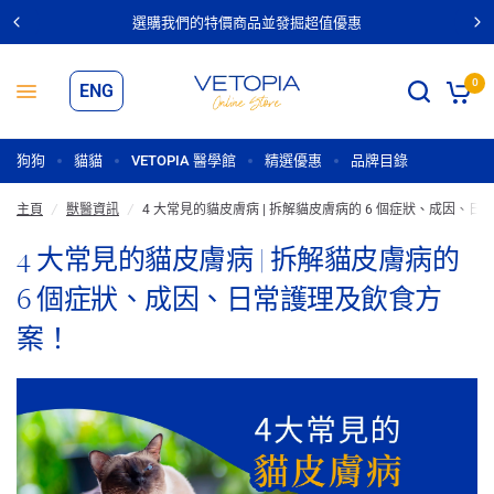
選購我們的特價商品並發掘超值優惠
4 大常見的貓皮膚病 | 拆解貓皮膚病的 6 個症狀、成因、日常護理及飲食方案！
Share:
0
ENG
狗狗
貓貓
VETOPIA 醫學館
精選優惠
品牌目錄
主頁
/
獸醫資訊
/
4 大常見的貓皮膚病 | 拆解貓皮膚病的 6 個症狀、成因、
4 大常見的貓皮膚病 | 拆解貓皮膚病的
6 個症狀、成因、日常護理及飲食方
案！